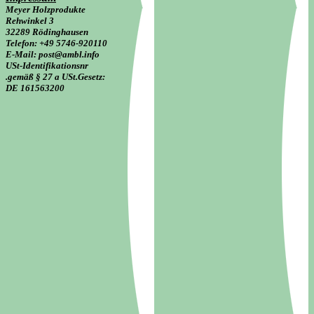
Meyer Holzprodukte
Rehwinkel 3
32289 Rödinghausen
Telefon: +49 5746-920110
E-Mail: post@ambl.info
USt-Identifikationsnr
.gemäß § 27 a USt.Gesetz:
DE 161563200